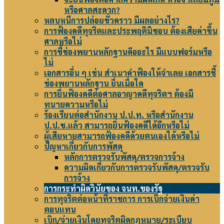
หรือศาลสะดวก?
หลบหนีการปล่อยชั่วคราว มีผลอย่างไร?
การฟ้องคดีทุจริตและประพฤติมิชอบ ต้องเสียค่าขึ้น
ศาลหรือไม่
การชี้ช่องพยานหลักฐานคืออะไร มีแบบฟอร์มหรือ
ไม่
เอกสารอื่น ๆ เช่น สำเนาคำฟ้องให้จำเลย เอกสารชี้
ช่องพยานหลักฐาน ยื่นเมื่อใด
การยื่นฟ้องคดีต่อศาลอาญาคดีทุจริตฯ ต้องมี
ทนายความหรือไม่
ร้องเรียนต่อสำนักงาน ป.ป.ท. หรือสำนักงาน
ป.ป.ช.แล้ว สามารถยื่นฟ้องคดีได้อีกหรือไม่
ผู้เสียหายสามารถฟ้องคดีด้วยตนเองได้หรือไม่
ปัญหาเกี่ยวกับการพัสดุ
หลักการตรวจรับพัสดุ/ตรวจการจ้าง
ความผิดเกี่ยวกับการตรวจรับพัสดุ/ตรวจรับ
การจ้าง
การกระทำผิดวินัยของ จนท.ของรัฐ
การทุจริตต่อหน้าที่ราชการ การเบิกจ่ายเงินค่า
ตอบแทน
เบิก/จ่ายเงินโดยทุจริตผิดกฎหมาย/ระเบียบ