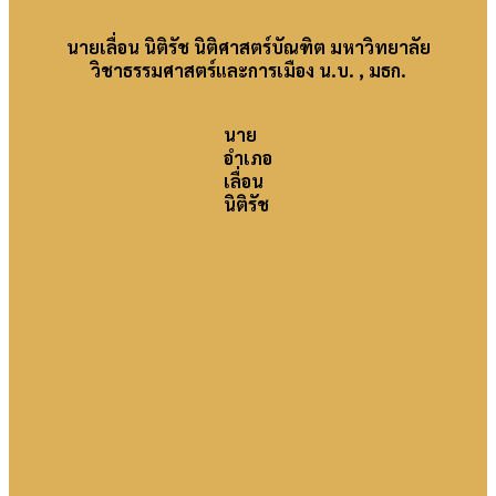
นายเลื่อน นิติรัช นิติศาสตร์บัณฑิต มหาวิทยาลัย
วิชาธรรมศาสตร์และการเมือง น.บ. , มธก.
นาย
อำเภอ
เลื่อน
นิติรัช