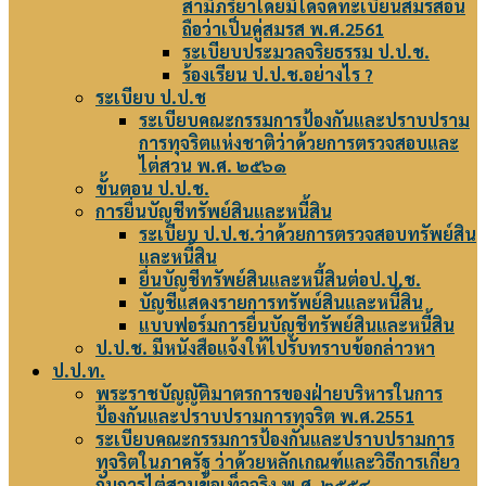
สามีภริยาโดยมิได้จดทะเบียนสมรสอัน
ถือว่าเป็นคู่สมรส พ.ศ.2561
ระเบียบประมวลจริยธรรม ป.ป.ช.
ร้องเรียน ป.ป.ช.อย่างไร ?
ระเบียบ ป.ป.ช
ระเบียบคณะกรรมการป้องกันและปราบปราม
การทุจริตแห่งชาติว่าด้วยการตรวจสอบและ
ไต่สวน พ.ศ. ๒๕๖๑
ขั้นตอน ป.ป.ช.
การยื่นบัญชีทรัพย์สินและหนี้สิน
ระเบียบ ป.ป.ช.ว่าด้วยการตรวจสอบทรัพย์สิน
และหนี้สิน
ยื่นบัญชีทรัพย์สินและหนี้สินต่อป.ป.ช.
บัญชีแสดงรายการทรัพย์สินและหนี้สิน
แบบฟอร์มการยื่นบัญชีทรัพย์สินและหนี้สิน
ป.ป.ช. มีหนังสือแจ้งให้ไปรับทราบข้อกล่าวหา
ป.ป.ท.
พระราชบัญญัติมาตรการของฝ่ายบริหารในการ
ป้องกันและปราบปรามการทุจริต พ.ศ.2551
ระเบียบคณะกรรมการป้องกันและปราบปรามการ
ทุจริตในภาครัฐ ว่าด้วยหลักเกณฑ์และวิธีการเกี่ยว
กับการไต่สวนข้อเท็จจริง พ.ศ. ๒๕๕๔