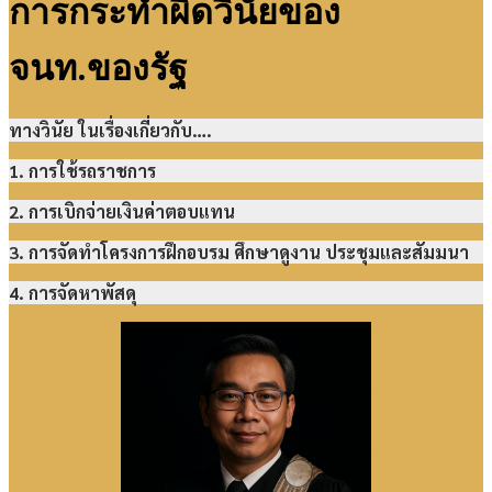
การกระทำผิดวินัยของ
จนท.ของรัฐ
ทางวินัย ในเรื่องเกี่ยวกับ….
1. การใช้รถราชการ
2. การเบิกจ่ายเงินค่าตอบแทน
3. การจัดทำโครงการฝึกอบรม ศึกษาดูงาน ประชุมและสัมมนา
4. การจัดหาพัสดุ
2021-
02-
20