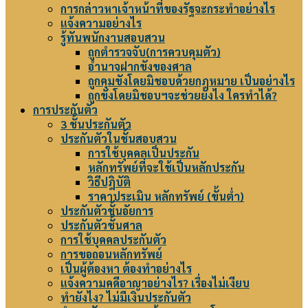
การกล่าวหาเจ้าหน้าที่ของรัฐจะกระทำอย่างไร
แจ้งความอย่างไร
รู้ทันพนักงานสอบสวน
ถูกตำรวจจับ(การควบคุมตัว)
อำนาจฝากขังของศาล
ถูกคุมขังโดยมิชอบด้วยกฎหมาย เป็นอย่างไร
ถูกขังโดยมิชอบฯจะช่วยยังไง ใครทำได้?
การประกันตัว
3 ชั้นประกันตัว
ประกันตัวในชั้นสอบสวน
การใช้บุคคลเป็นประกัน
หลักทรัพย์ที่จะใช้เป็นหลักประกัน
วิธีปฎิบัติ
ราคาประเมิน หลักทรัพย์ (ขั้นต่ำ)
ประกันตัวชั้นอัยการ
ประกันตัวชั้นศาล
การใช้บุคคลประกันตัว
การขอถอนหลักทรัพย์
เป็นผู้ต้องหา ต้องทำอย่างไร
แจ้งความคดีอาญาอย่างไร? เรื่องไม่เงียบ
ทำยังไง? ไม่มีเงินประกันตัว