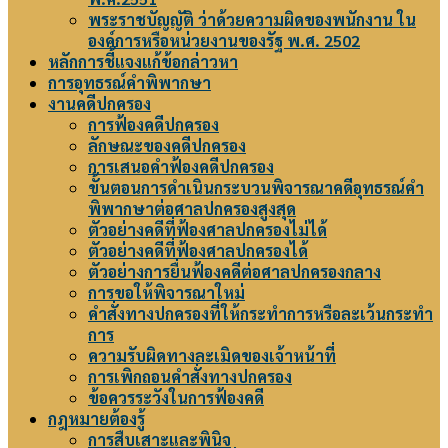
พระราชบัญญัติ ว่าด้วยความผิดของพนักงาน ใน
องค์การหรือหน่วยงานของรัฐ พ.ศ. 2502
หลักการชี้แจงแก้ข้อกล่าวหา
การอุทธรณ์คำพิพากษา
งานคดีปกครอง
การฟ้องคดีปกครอง
ลักษณะของคดีปกครอง
การเสนอคำฟ้องคดีปกครอง
ขั้นตอนการดำเนินกระบวนพิจารณาคดีอุทธรณ์คำ
พิพากษาต่อศาลปกครองสูงสุด
ตัวอย่างคดีที่ฟ้องศาลปกครองไม่ได้
ตัวอย่างคดีที่ฟ้องศาลปกครองได้
ตัวอย่างการยื่นฟ้องคดีต่อศาลปกครองกลาง
การขอให้พิจารณาใหม่
คำสั่งทางปกครองที่ให้กระทำการหรือละเว้นกระทำ
การ
ความรับผิดทางละเมิดของเจ้าหน้าที่
การเพิกถอนคำสั่งทางปกครอง
ข้อควรระวังในการฟ้องคดี
กฎหมายต้องรู้
การสืบเสาะและพินิจ