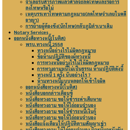
จำเลยรับสารภาพแล้วศาลจะลดโทษและรอการ
ลงโทษหรือไม่
เหตุบรรเทาโทษตามกฎหมาย(ลดโทษจำเลยในคดี
อาญา)
การย้ายผู้ต้องขัง(นักโทษ)กลับภูมิลำเนาเดิม
Notary Services
ออกหนังสือทวงหนี้(โนติส)
พรบ.ทวงหนี้ 2558
ทวงหนี้อย่างไรไม่ผิดกฎหมาย
ข้อห้ามปฏิบัติของผู้ทวงหนี้
การทวงหนี้อย่างไรไม่ให้ผิดกฎหมาย
การทวงถามหนี้ไม่เป็นธรรม ห้ามปฏิบัติดังนี้
ทวงหนี้ 1 ครั้ง นับอย่างไร ?
ห้ามทวงหนี้แบบหลอกให้เข้าใจผิด
ออกหนังสือทวงหนี้(โนติส)
หนังสือบอกกล่าวเตือนชู้
หนังสือทวงถาม ขอให้ชำระค่าเสียหาย
หนังสือทวงถาม ขอให้ไถ่ถอนจำนอง
หนังสือทวงถาม ขอให้ชำระหนี้เงินกู้
หนังสือทวงถาม ขอให้ไถ่ถอนจำนอง
หนังสือแจ้งเตือนให้ปฎิบัติตามสัญญาเช่า
หนังสือทวงถาม ให้ไถ่ถอนจำนอง มิฉะนั้นจะบังคับ