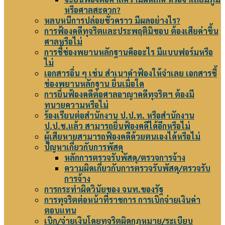
หรือศาลสะดวก?
หลบหนีการปล่อยชั่วคราว มีผลอย่างไร?
การฟ้องคดีทุจริตและประพฤติมิชอบ ต้องเสียค่าขึ้น
ศาลหรือไม่
การชี้ช่องพยานหลักฐานคืออะไร มีแบบฟอร์มหรือ
ไม่
เอกสารอื่น ๆ เช่น สำเนาคำฟ้องให้จำเลย เอกสารชี้
ช่องพยานหลักฐาน ยื่นเมื่อใด
การยื่นฟ้องคดีต่อศาลอาญาคดีทุจริตฯ ต้องมี
ทนายความหรือไม่
ร้องเรียนต่อสำนักงาน ป.ป.ท. หรือสำนักงาน
ป.ป.ช.แล้ว สามารถยื่นฟ้องคดีได้อีกหรือไม่
ผู้เสียหายสามารถฟ้องคดีด้วยตนเองได้หรือไม่
ปัญหาเกี่ยวกับการพัสดุ
หลักการตรวจรับพัสดุ/ตรวจการจ้าง
ความผิดเกี่ยวกับการตรวจรับพัสดุ/ตรวจรับ
การจ้าง
การกระทำผิดวินัยของ จนท.ของรัฐ
การทุจริตต่อหน้าที่ราชการ การเบิกจ่ายเงินค่า
ตอบแทน
เบิก/จ่ายเงินโดยทุจริตผิดกฎหมาย/ระเบียบ