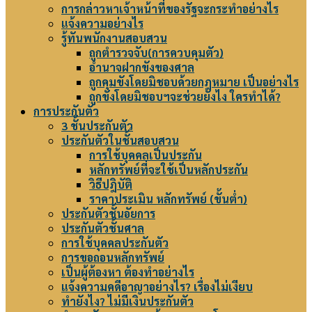
การกล่าวหาเจ้าหน้าที่ของรัฐจะกระทำอย่างไร
แจ้งความอย่างไร
รู้ทันพนักงานสอบสวน
ถูกตำรวจจับ(การควบคุมตัว)
อำนาจฝากขังของศาล
ถูกคุมขังโดยมิชอบด้วยกฎหมาย เป็นอย่างไร
ถูกขังโดยมิชอบฯจะช่วยยังไง ใครทำได้?
การประกันตัว
3 ชั้นประกันตัว
ประกันตัวในชั้นสอบสวน
การใช้บุคคลเป็นประกัน
หลักทรัพย์ที่จะใช้เป็นหลักประกัน
วิธีปฎิบัติ
ราคาประเมิน หลักทรัพย์ (ขั้นต่ำ)
ประกันตัวชั้นอัยการ
ประกันตัวชั้นศาล
การใช้บุคคลประกันตัว
การขอถอนหลักทรัพย์
เป็นผู้ต้องหา ต้องทำอย่างไร
แจ้งความคดีอาญาอย่างไร? เรื่องไม่เงียบ
ทำยังไง? ไม่มีเงินประกันตัว