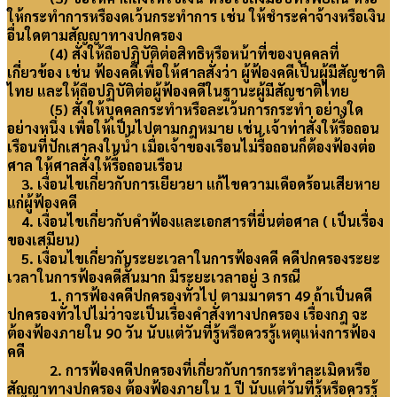
ให้กระทำการหรืองดเว้นกระทำการ เช่น ให้ชำระค่าจ้างหรือเงิน
อื่นใดตามสัญญาทางปกครอง
(4) สั่งให้ถือปฏิบัติต่อสิทธิหรือหน้าที่ของบุคคลที่
เกี่ยวข้อง เช่น ฟ้องคดีเพื่อให้ศาลสั่งว่า ผู้ฟ้องคดีเป็นผู้มีสัญชาติ
ไทย และให้ถือปฏิบัติต่อผู้ฟ้องคดีในฐานะผู้มีสัญชาติไทย
(5) สั่งให้บุคคลกระทำหรือละเว้นการกระทำ อย่างใด
อย่างหนึ่ง เพื่อให้เป็นไปตามกฎหมาย เช่น เจ้าท่าสั่งให้รื้อถอน
เรือนที่ปักเสาลงในน้ำ เมื่อเจ้าของเรือนไม่รื้อถอนก็ต้องฟ้องต่อ
ศาล ให้ศาลสั่งให้รื้อถอนเรือน
3. เงื่อนไขเกี่ยวกับการเยียวยา แก้ไขความเดือดร้อนเสียหาย
แก่ผู้ฟ้องคดี
4. เงื่อนไขเกี่ยวกับคำฟ้องและเอกสารที่ยื่นต่อศาล ( เป็นเรื่อง
ของเสมียน)
5. เงื่อนไขเกี่ยวกับระยะเวลาในการฟ้องคดี คดีปกครองระยะ
เวลาในการฟ้องคดีสั้นมาก มีระยะเวลาอยู่ 3 กรณี
1. การฟ้องคดีปกครองทั่วไป ตามมาตรา 49 ถ้าเป็นคดี
ปกครองทั่วไปไม่ว่าจะเป็นเรื่องคำสั่งทางปกครอง เรื่องกฎ จะ
ต้องฟ้องภายใน 90 วัน นับแต่วันที่รู้หรือควรรู้เหตุแห่งการฟ้อง
คดี
2. การฟ้องคดีปกครองที่เกี่ยวกับการกระทำละเมิดหรือ
สัญญาทางปกครอง ต้องฟ้องภายใน 1 ปี นับแต่วันที่รู้หรือควรรู้