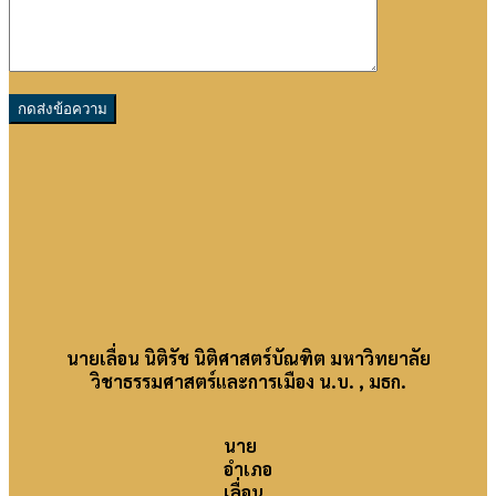
นายเลื่อน นิติรัช นิติศาสตร์บัณฑิต มหาวิทยาลัย
วิชาธรรมศาสตร์และการเมือง น.บ. , มธก.
นาย
อำเภอ
เลื่อน