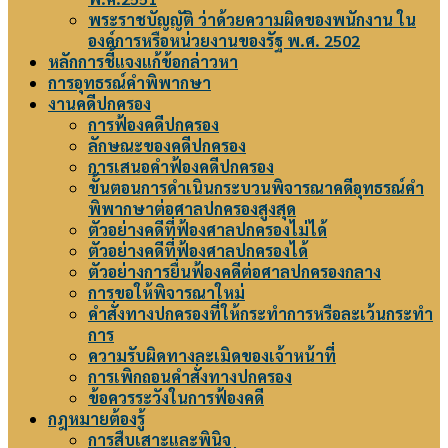
พระราชบัญญัติ ว่าด้วยความผิดของพนักงาน ใน
องค์การหรือหน่วยงานของรัฐ พ.ศ. 2502
หลักการชี้แจงแก้ข้อกล่าวหา
การอุทธรณ์คำพิพากษา
งานคดีปกครอง
การฟ้องคดีปกครอง
ลักษณะของคดีปกครอง
การเสนอคำฟ้องคดีปกครอง
ขั้นตอนการดำเนินกระบวนพิจารณาคดีอุทธรณ์คำ
พิพากษาต่อศาลปกครองสูงสุด
ตัวอย่างคดีที่ฟ้องศาลปกครองไม่ได้
ตัวอย่างคดีที่ฟ้องศาลปกครองได้
ตัวอย่างการยื่นฟ้องคดีต่อศาลปกครองกลาง
การขอให้พิจารณาใหม่
คำสั่งทางปกครองที่ให้กระทำการหรือละเว้นกระทำ
การ
ความรับผิดทางละเมิดของเจ้าหน้าที่
การเพิกถอนคำสั่งทางปกครอง
ข้อควรระวังในการฟ้องคดี
กฎหมายต้องรู้
การสืบเสาะและพินิจ