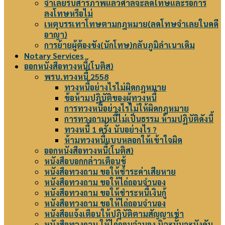
จำเลยรับสารภาพแล้วศาลจะลดโทษและรอการ
ลงโทษหรือไม่
เหตุบรรเทาโทษตามกฎหมาย(ลดโทษจำเลยในคดี
อาญา)
การย้ายผู้ต้องขัง(นักโทษ)กลับภูมิลำเนาเดิม
Notary Services
ออกหนังสือทวงหนี้(โนติส)
พรบ.ทวงหนี้ 2558
ทวงหนี้อย่างไรไม่ผิดกฎหมาย
ข้อห้ามปฏิบัติของผู้ทวงหนี้
การทวงหนี้อย่างไรไม่ให้ผิดกฎหมาย
การทวงถามหนี้ไม่เป็นธรรม ห้ามปฏิบัติดังนี้
ทวงหนี้ 1 ครั้ง นับอย่างไร ?
ห้ามทวงหนี้แบบหลอกให้เข้าใจผิด
ออกหนังสือทวงหนี้(โนติส)
หนังสือบอกกล่าวเตือนชู้
หนังสือทวงถาม ขอให้ชำระค่าเสียหาย
หนังสือทวงถาม ขอให้ไถ่ถอนจำนอง
หนังสือทวงถาม ขอให้ชำระหนี้เงินกู้
หนังสือทวงถาม ขอให้ไถ่ถอนจำนอง
หนังสือแจ้งเตือนให้ปฎิบัติตามสัญญาเช่า
หนังสือทวงถาม ให้ไถ่ถอนจำนอง มิฉะนั้นจะบังคับ