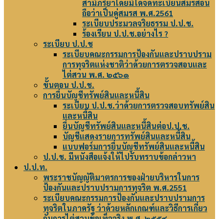
สามีภริยาโดยมิได้จดทะเบียนสมรสอัน
ถือว่าเป็นคู่สมรส พ.ศ.2561
ระเบียบประมวลจริยธรรม ป.ป.ช.
ร้องเรียน ป.ป.ช.อย่างไร ?
ระเบียบ ป.ป.ช
ระเบียบคณะกรรมการป้องกันและปราบปราม
การทุจริตแห่งชาติว่าด้วยการตรวจสอบและ
ไต่สวน พ.ศ. ๒๕๖๑
ขั้นตอน ป.ป.ช.
การยื่นบัญชีทรัพย์สินและหนี้สิน
ระเบียบ ป.ป.ช.ว่าด้วยการตรวจสอบทรัพย์สิน
และหนี้สิน
ยื่นบัญชีทรัพย์สินและหนี้สินต่อป.ป.ช.
บัญชีแสดงรายการทรัพย์สินและหนี้สิน
แบบฟอร์มการยื่นบัญชีทรัพย์สินและหนี้สิน
ป.ป.ช. มีหนังสือแจ้งให้ไปรับทราบข้อกล่าวหา
ป.ป.ท.
พระราชบัญญัติมาตรการของฝ่ายบริหารในการ
ป้องกันและปราบปรามการทุจริต พ.ศ.2551
ระเบียบคณะกรรมการป้องกันและปราบปรามการ
ทุจริตในภาครัฐ ว่าด้วยหลักเกณฑ์และวิธีการเกี่ยว
กับการไต่สวนข้อเท็จจริง พ.ศ. ๒๕๕๔