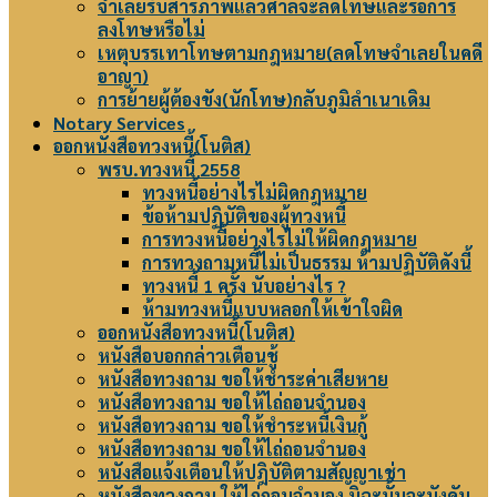
จำเลยรับสารภาพแล้วศาลจะลดโทษและรอการ
ลงโทษหรือไม่
เหตุบรรเทาโทษตามกฎหมาย(ลดโทษจำเลยในคดี
อาญา)
การย้ายผู้ต้องขัง(นักโทษ)กลับภูมิลำเนาเดิม
Notary Services
ออกหนังสือทวงหนี้(โนติส)
พรบ.ทวงหนี้ 2558
ทวงหนี้อย่างไรไม่ผิดกฎหมาย
ข้อห้ามปฏิบัติของผู้ทวงหนี้
การทวงหนี้อย่างไรไม่ให้ผิดกฎหมาย
การทวงถามหนี้ไม่เป็นธรรม ห้ามปฏิบัติดังนี้
ทวงหนี้ 1 ครั้ง นับอย่างไร ?
ห้ามทวงหนี้แบบหลอกให้เข้าใจผิด
ออกหนังสือทวงหนี้(โนติส)
หนังสือบอกกล่าวเตือนชู้
หนังสือทวงถาม ขอให้ชำระค่าเสียหาย
หนังสือทวงถาม ขอให้ไถ่ถอนจำนอง
หนังสือทวงถาม ขอให้ชำระหนี้เงินกู้
หนังสือทวงถาม ขอให้ไถ่ถอนจำนอง
หนังสือแจ้งเตือนให้ปฎิบัติตามสัญญาเช่า
หนังสือทวงถาม ให้ไถ่ถอนจำนอง มิฉะนั้นจะบังคับ