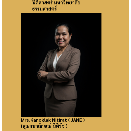
นิติศาสตร์ มหาวิทยาลัย
ธรรมศาสตร์
Mrs.Kanoklak Nitirat
( JANE )
(คุณกนกลักษณ์ นิติรัช )