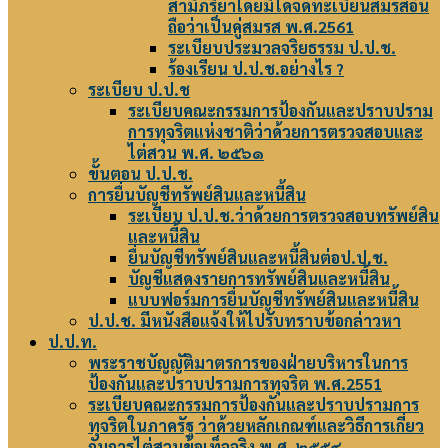
สามีภริยาโดยมิได้จดทะเบียนสมรสอัน
ถือว่าเป็นคู่สมรส พ.ศ.2561
ระเบียบประมวลจริยธรรม ป.ป.ช.
ร้องเรียน ป.ป.ช.อย่างไร ?
ระเบียบ ป.ป.ช
ระเบียบคณะกรรมการป้องกันและปราบปราม
การทุจริตแห่งชาติว่าด้วยการตรวจสอบและ
ไต่สวน พ.ศ. ๒๕๖๑
ขั้นตอน ป.ป.ช.
การยื่นบัญชีทรัพย์สินและหนี้สิน
ระเบียบ ป.ป.ช.ว่าด้วยการตรวจสอบทรัพย์สิน
และหนี้สิน
ยื่นบัญชีทรัพย์สินและหนี้สินต่อป.ป.ช.
บัญชีแสดงรายการทรัพย์สินและหนี้สิน
แบบฟอร์มการยื่นบัญชีทรัพย์สินและหนี้สิน
ป.ป.ช. มีหนังสือแจ้งให้ไปรับทราบข้อกล่าวหา
ป.ป.ท.
พระราชบัญญัติมาตรการของฝ่ายบริหารในการ
ป้องกันและปราบปรามการทุจริต พ.ศ.2551
ระเบียบคณะกรรมการป้องกันและปราบปรามการ
ทุจริตในภาครัฐ ว่าด้วยหลักเกณฑ์และวิธีการเกี่ยว
กับการไต่สวนข้อเท็จจริง พ.ศ. ๒๕๕๔