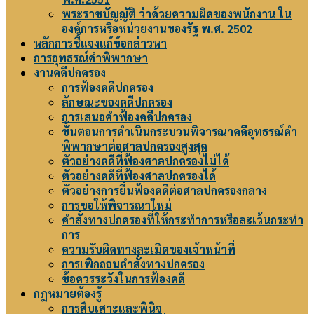
พระราชบัญญัติ ว่าด้วยความผิดของพนักงาน ใน
องค์การหรือหน่วยงานของรัฐ พ.ศ. 2502
หลักการชี้แจงแก้ข้อกล่าวหา
การอุทธรณ์คำพิพากษา
งานคดีปกครอง
การฟ้องคดีปกครอง
ลักษณะของคดีปกครอง
การเสนอคำฟ้องคดีปกครอง
ขั้นตอนการดำเนินกระบวนพิจารณาคดีอุทธรณ์คำ
พิพากษาต่อศาลปกครองสูงสุด
ตัวอย่างคดีที่ฟ้องศาลปกครองไม่ได้
ตัวอย่างคดีที่ฟ้องศาลปกครองได้
ตัวอย่างการยื่นฟ้องคดีต่อศาลปกครองกลาง
การขอให้พิจารณาใหม่
คำสั่งทางปกครองที่ให้กระทำการหรือละเว้นกระทำ
การ
ความรับผิดทางละเมิดของเจ้าหน้าที่
การเพิกถอนคำสั่งทางปกครอง
ข้อควรระวังในการฟ้องคดี
กฎหมายต้องรู้
การสืบเสาะและพินิจ