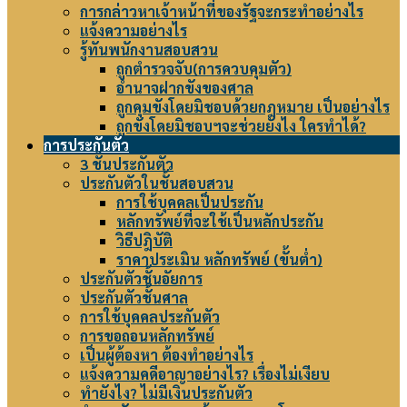
การกล่าวหาเจ้าหน้าที่ของรัฐจะกระทำอย่างไร
แจ้งความอย่างไร
รู้ทันพนักงานสอบสวน
ถูกตำรวจจับ(การควบคุมตัว)
อำนาจฝากขังของศาล
ถูกคุมขังโดยมิชอบด้วยกฎหมาย เป็นอย่างไร
ถูกขังโดยมิชอบฯจะช่วยยังไง ใครทำได้?
การประกันตัว
3 ชั้นประกันตัว
ประกันตัวในชั้นสอบสวน
การใช้บุคคลเป็นประกัน
หลักทรัพย์ที่จะใช้เป็นหลักประกัน
วิธีปฎิบัติ
ราคาประเมิน หลักทรัพย์ (ขั้นต่ำ)
ประกันตัวชั้นอัยการ
ประกันตัวชั้นศาล
การใช้บุคคลประกันตัว
การขอถอนหลักทรัพย์
เป็นผู้ต้องหา ต้องทำอย่างไร
แจ้งความคดีอาญาอย่างไร? เรื่องไม่เงียบ
ทำยังไง? ไม่มีเงินประกันตัว