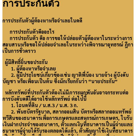
การประกันตัว
การประกันตัวผู้ต้องหาหรือจำเลยในคดี
การประกันตัวคืออะไร
การประกันตัว
คือ การขอให้ปล่อยตัวผู้ต้องหาในระหว่างการ
สอบสวนหรือขอให้ปล่อยจำเลยในระหว่างพิจารณาอุทธรณ์ ฎีกา
เป็นการชั่วคราว
ผู้มีสิทธิ์ยื่นขอประกัน
1. ผู้ต้องหาหรือจำเลย
2. ผู้มีประโยชน์เกี่ยวข้องเช่น ญาติพี่น้อง นายจ้าง ผู้บังคับ
บัญชา หรือเพื่อนเป็นต้น ซึ่งมักเรียกกันว่า “นายประกัน”
หลักทรัพย์ที่ประกันตัวต้องไม่มีภาระผูกพันอันอาจกระทบต่อ
การบังคับคดีได้อาจใช้หลักทรัพย์ ต่อไปนี้
1. โฉนดที่ดิน / น.ส.3 / น.ส. 3 ก.
2. พันธบัตรรัฐบาล, สลากออมสิน บัตรหรือสลากออมทรัพย์
ทวีสินของธนาคารเพื่อการเกษตรและสหกรณ์การเกษตร, ใบรับ
เงินฝากประจำของธนาคาร, ตั๋วแลกเงินที่ธนาคารเป็นผู้จ่ายและ
ธนาคารผู้จ่ายได้รับรองตลอดได้แล้ว, ตั๋วสัญญาใช้เงินที่ธนาคาร