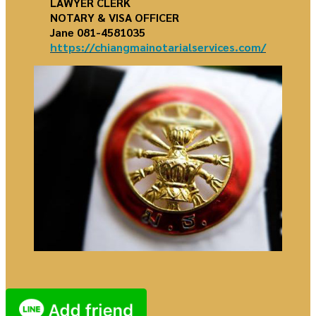
LAWYER CLERK
NOTARY & VISA OFFICER
Jane 081-4581035
https://chiangmainotarialservices.com/