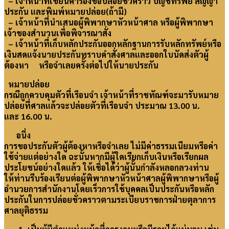
– เจ้าหน้าที่เขียนคำร้องขอปล่อยชั่วคราว บัญชีทรัพย์ สัญญา
ประกัน และพิมพ์หมายปล่อย(ถ้ามี)
– เจ้าหน้าที่นำเสนอผู้พิพากษาหัวหน้าศาล หรือผู้พิพากษา
เจ้าของสำนวนเพื่อพิจารณาสั่ง
– เจ้าหน้าที่เก็บหลักประกันออกหลักฐานการรับหลักทรัพย์หรือ
เงินสดแจ้งนายประกันทราบคำสั่งศาลและออกใบนัดส่งตัวผู้
ต้องหา หรือจำเลยครั้งต่อไปให้นายประกัน
หมายปล่อย
กรณีถูกควบคุมตัวที่เรือนจำ เจ้าหน้าที่ราชทัณฑ์จะมารับหมาย
ปล่อยที่ศาลแล้วจะปล่อยตัวที่เรือนจำ ประมาณ 13.00 น.
และ 16.00 น.
อนึ่ง
การขอประกันตัวผู้ต้องหาหรือจำเลย ไม่มีค่าธรรมเนียมหรือค่า
ใช้จ่ายแต่อย่างใด ฉะนั้นหากมีผู้ใดเรียกเก็บเงินหรือเรียกผล
ประโยชน์อย่างใดแล้ว ให้เชื่อได้ว่าผู้นั้นกำลังหลอกลวงท่าน
ให้ท่านรีบร้องเรียนต่อผู้พิพากษาหัวหน้าศาลผู้พิพากษาหรือผู้
อำนวยการสำนักงานโดยเร็วการใช้บุคคลเป็นประกันหรือหลัก
ประกันในการปล่อยชั่วคราวตามระเบียบราชการฝ่ายตุลาการ
ศาลยุติธรรม