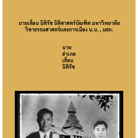
นายเลื่อน นิติรัช นิติศาสตร์บัณฑิต มหาวิทยาลัย
วิชาธรรมศาสตร์และการเมือง น.บ. , มธก.
นาย
อำเภอ
เลื่อน
นิติรัช