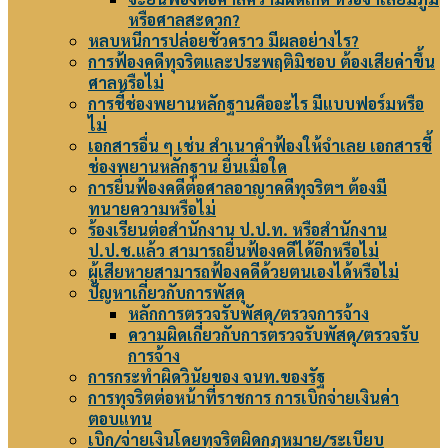
หรือศาลสะดวก?
หลบหนีการปล่อยชั่วคราว มีผลอย่างไร?
การฟ้องคดีทุจริตและประพฤติมิชอบ ต้องเสียค่าขึ้น
ศาลหรือไม่
การชี้ช่องพยานหลักฐานคืออะไร มีแบบฟอร์มหรือ
ไม่
เอกสารอื่น ๆ เช่น สำเนาคำฟ้องให้จำเลย เอกสารชี้
ช่องพยานหลักฐาน ยื่นเมื่อใด
การยื่นฟ้องคดีต่อศาลอาญาคดีทุจริตฯ ต้องมี
ทนายความหรือไม่
ร้องเรียนต่อสำนักงาน ป.ป.ท. หรือสำนักงาน
ป.ป.ช.แล้ว สามารถยื่นฟ้องคดีได้อีกหรือไม่
ผู้เสียหายสามารถฟ้องคดีด้วยตนเองได้หรือไม่
ปัญหาเกี่ยวกับการพัสดุ
หลักการตรวจรับพัสดุ/ตรวจการจ้าง
ความผิดเกี่ยวกับการตรวจรับพัสดุ/ตรวจรับ
การจ้าง
การกระทำผิดวินัยของ จนท.ของรัฐ
การทุจริตต่อหน้าที่ราชการ การเบิกจ่ายเงินค่า
ตอบแทน
เบิก/จ่ายเงินโดยทุจริตผิดกฎหมาย/ระเบียบ