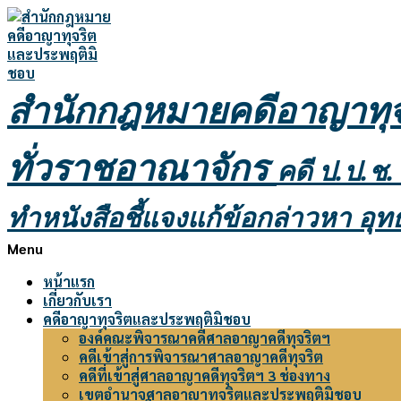
Skip
to
content
สำนักกฎหมายคดีอาญาทุจ
ทั่วราชอาณาจักร
คดี ป.ป.ช.
ทำหนังสือชี้แจงแก้ข้อกล่าวหา อุ
Primary
Menu
Navigation
หน้าแรก
Menu
เกี่ยวกับเรา
คดีอาญาทุจริตและประพฤติมิชอบ
องค์คณะพิจารณาคดีศาลอาญาคดีทุจริตฯ
คดีเข้าสู่การพิจารณาศาลอาญาคดีทุจริต
คดีที่เข้าสู่ศาลอาญาคดีทุจริตฯ 3 ช่องทาง
เขตอำนาจศาลอาญาทุจริตและประพฤติมิชอบ