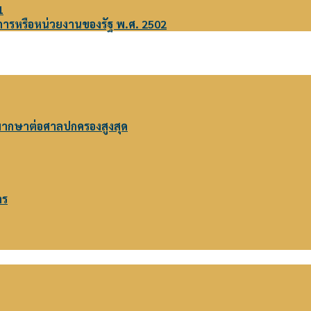
1
การหรือหน่วยงานของรัฐ พ.ศ. 2502
พากษาต่อศาลปกครองสูงสุด
าร