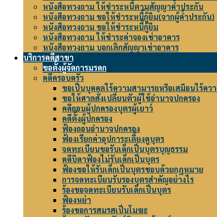
หนังสือทวงถาม ให้ชำระหนี้ตามสัญญาค้ำประกัน
หนังสือทวงถาม ขอให้ชำระหนี้กู้ยืม(จากผู้ค้ำประกัน)
หนังสือทวงถาม ขอให้ชำระหนี้กู้ยืม
หนังสือทวงถาม ให้ชำระค่าจองเช่าอาคาร
หนังสือทวงถาม บอกเลิกสัญญาเช่าอาคาร
บริการคดีสาขา
ขอตั้งผู้จัดการมรดก
คดีครอบครัว
ขอเป็นบุคคลไร้ความสามารถหรือเสมือนไร้ค
ขอให้ศาลสั่งเปลี่ยนตัวผู้ใช้อำนาจปกครอง
คดีถอนผู้ปกครองบุตรผู้เยาว์
คดีตั้งผู้ปกครอง
ฟ้องถอนอำนาจปกครอง
ฟ้องเรียกค่าอุปการะเลี้ยงดูบุตร
จดทะเบียนขอรับเด็กเป็นบุตรบุญธรรม
คดีบิดาฟ้องไม่รับเด็กเป็นบุตร
ฟ้องขอให้รับเด็กเป็นบุตรชอบด้วยกฎหมาย
การจดทะเบียนรับรองบุตรสำคัญอย่างไร
ร้องขอจดทะเบียนรับเด็กเป็นบุตร
ฟ้องหย่า
ร้องขอการสมรสเป็นโมฆะ