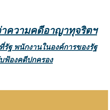
ว่าความคดีอาญาทุจริตฯ
าที่รัฐ พนักงานในองค์การของรัฐ
รับฟ้องคดีปกครอง