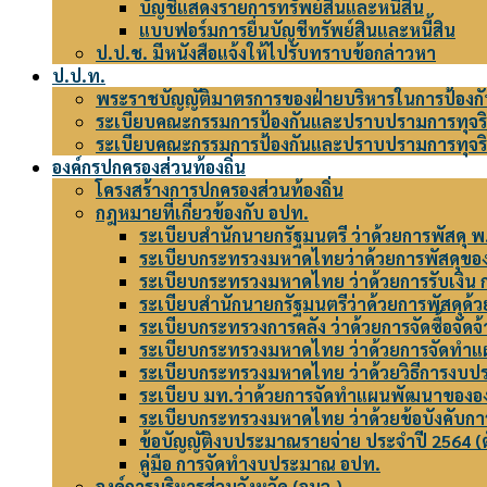
บัญชีแสดงรายการทรัพย์สินและหนี้สิน
แบบฟอร์มการยื่นบัญชีทรัพย์สินและหนี้สิน
ป.ป.ช. มีหนังสือแจ้งให้ไปรับทราบข้อกล่าวหา
ป.ป.ท.
พระราชบัญญัติมาตรการของฝ่ายบริหารในการป้องก
ระเบียบคณะกรรมการป้องกันและปราบปรามการทุจริตใน
ระเบียบคณะกรรมการป้องกันและปราบปรามการทุจริตใ
องค์กรปกครองส่วนท้องถิ่น
โครงสร้างการปกครองส่วนท้องถิ่น
กฎหมายที่เกี่ยวข้องกับ อปท.
ระเบียบสำนักนายกรัฐมนตรี ว่าด้วยการพัสดุ 
ระเบียบกระทรวงมหาดไทยว่าด้วยการพัสดุของ
ระเบียบกระทรวงมหาดไทย ว่าด้วยการรับเงิน กา
ระเบียบสำนักนายกรัฐมนตรีว่าด้วยการพัสดุด้วย
ระเบียบกระทรวงการคลัง ว่าด้วยการจัดซื้อจัด
ระเบียบกระทรวงมหาดไทย ว่าด้วยการจัดทำ
ระเบียบกระทรวงมหาดไทย ว่าด้วยวิธีการงบปร
ระเบียบ มท.ว่าด้วยการจัดทำแผนพัฒนาขององค
ระเบียบกระทรวงมหาดไทย ว่าด้วยข้อบังคับกา
ข้อบัญญัติงบประมาณรายจ่าย ประจำปี 2564 (ต
คู่มือ การจัดทำงบประมาณ อปท.
องค์การบริหารส่วนจังหวัด (อบจ.)