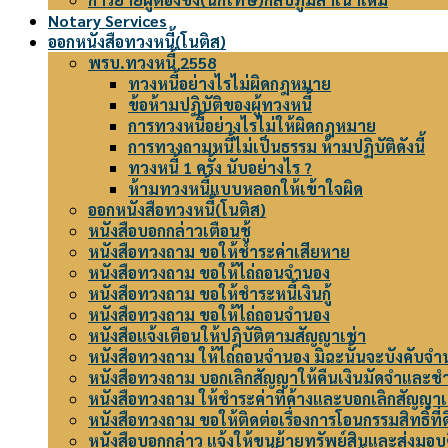
Notary Services
ออกหนังสือทวงหนี้(โนติส)
พรบ.ทวงหนี้ 2558
ทวงหนี้อย่างไรไม่ผิดกฎหมาย
ข้อห้ามปฏิบัติของผู้ทวงหนี้
การทวงหนี้อย่างไรไม่ให้ผิดกฎหมาย
การทวงถามหนี้ไม่เป็นธรรม ห้ามปฏิบัติดังนี้
ทวงหนี้ 1 ครั้ง นับอย่างไร ?
ห้ามทวงหนี้แบบหลอกให้เข้าใจผิด
ออกหนังสือทวงหนี้(โนติส)
หนังสือบอกกล่าวเตือนชู้
หนังสือทวงถาม ขอให้ชำระค่าเสียหาย
หนังสือทวงถาม ขอให้ไถ่ถอนจำนอง
หนังสือทวงถาม ขอให้ชำระหนี้เงินกู้
หนังสือทวงถาม ขอให้ไถ่ถอนจำนอง
หนังสือแจ้งเตือนให้ปฎิบัติตามสัญญาเช่า
หนังสือทวงถาม ให้ไถ่ถอนจำนอง มิฉะนั้นจะบังคับจำ
หนังสือทวงถาม บอกเลิกสัญญาให้คืนเงินมัดจำและชำ
หนังสือทวงถาม ให้ชำระค่าที่ค้างและบอกเลิกสัญญาเ
หนังสือทวงถาม ขอให้ติดต่อเรื่องการโอนกรรมสิทธิ์ที่
หนังสือบอกกล่าว แจ้งให้ขนย้ายทรัพย์สินและส่งมอ