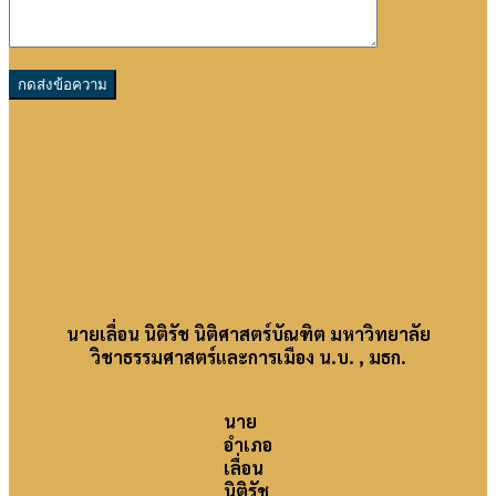
นายเลื่อน นิติรัช นิติศาสตร์บัณฑิต มหาวิทยาลัย
วิชาธรรมศาสตร์และการเมือง น.บ. , มธก.
นาย
อำเภอ
เลื่อน
นิติรัช