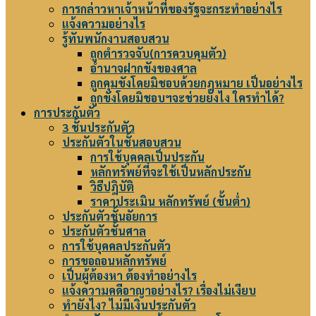
การกล่าวหาเจ้าหน้าที่ของรัฐจะกระทำอย่างไร
แจ้งความอย่างไร
รู้ทันพนักงานสอบสวน
ถูกตำรวจจับ(การควบคุมตัว)
อำนาจฝากขังของศาล
ถูกคุมขังโดยมิชอบด้วยกฎหมาย เป็นอย่างไร
ถูกขังโดยมิชอบฯจะช่วยยังไง ใครทำได้?
การประกันตัว
3 ชั้นประกันตัว
ประกันตัวในชั้นสอบสวน
การใช้บุคคลเป็นประกัน
หลักทรัพย์ที่จะใช้เป็นหลักประกัน
วิธีปฎิบัติ
ราคาประเมิน หลักทรัพย์ (ขั้นต่ำ)
ประกันตัวชั้นอัยการ
ประกันตัวชั้นศาล
การใช้บุคคลประกันตัว
การขอถอนหลักทรัพย์
เป็นผู้ต้องหา ต้องทำอย่างไร
แจ้งความคดีอาญาอย่างไร? เรื่องไม่เงียบ
ทำยังไง? ไม่มีเงินประกันตัว