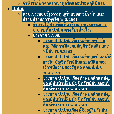
คำพิพากษาศาลอาญาทุจริตและประพฤติมิชอบ
ป.ป.ช.
พรบ.ประกอบรัฐธรรมนูญว่าด้วยการป้องกันและ
ปราบปรามการทุจริต พ.ศ.2561
อำนาจไต่สวนข้อเท็จจริงของคณะกรรมการ
ป.ป.ท. กับ ป.ป.ช ต่างกันอย่างไร?
ประกาศ ป.ป.ช.
ประกาศ ป.ป.ช. เรื่อง หลักเกณฑ์ ขั้น
ตอน วิธีการเปิดเผยบัญชีทรัพย์สินและ
หนี้สิน พ.ศ.2561
ประกาศ ป.ป.ช. เรื่อง หลักเกณฑ์ และวิธี
การยื่นบัญชีทรัพย์สินและหนี้สิน ของ
เจ้าพนักงานของรัฐ ต่อ คกก.ป.ป.ช.
พ.ศ.2561
ประกาศ ป.ป.ช. เรื่อง กำหนดตำแหน่ง
ของผู้มีหน้าที่ยื่นบัญชีทรัพย์สินและหนี้
สิน ตาม ม.102 พ.ศ.2561
ประกาศ ป.ป.ช. เรื่อง กำหนดตำแหน่ง
ของผู้มีหน้าที่ยื่นบัญชีทรัพย์สินและหนี้
สิน ตาม ม.103 พ.ศ.2561
ประกาศ ป.ป.ช.เรื่อง ผู้ซึ่งอยู่กินกันฉัน