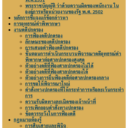
พระราชบัญญัติ ว่าด้วยความผิดของพนักงาน ใน
องค์การหรือหน่วยงานของรัฐ พ.ศ. 2502
หลักการชี้แจงแก้ข้อกล่าวหา
การอุทธรณ์คำพิพากษา
งานคดีปกครอง
การฟ้องคดีปกครอง
ลักษณะของคดีปกครอง
การเสนอคำฟ้องคดีปกครอง
ขั้นตอนการดำเนินกระบวนพิจารณาคดีอุทธรณ์คำ
พิพากษาต่อศาลปกครองสูงสุด
ตัวอย่างคดีที่ฟ้องศาลปกครองไม่ได้
ตัวอย่างคดีที่ฟ้องศาลปกครองได้
ตัวอย่างการยื่นฟ้องคดีต่อศาลปกครองกลาง
การขอให้พิจารณาใหม่
คำสั่งทางปกครองที่ให้กระทำการหรือละเว้นกระทำ
การ
ความรับผิดทางละเมิดของเจ้าหน้าที่
การเพิกถอนคำสั่งทางปกครอง
ข้อควรระวังในการฟ้องคดี
กฎหมายต้องรู้
การสืบเสาะและพินิจ