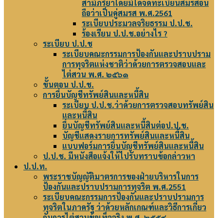
สามีภริยาโดยมิได้จดทะเบียนสมรสอัน
ถือว่าเป็นคู่สมรส พ.ศ.2561
ระเบียบประมวลจริยธรรม ป.ป.ช.
ร้องเรียน ป.ป.ช.อย่างไร ?
ระเบียบ ป.ป.ช
ระเบียบคณะกรรมการป้องกันและปราบปราม
การทุจริตแห่งชาติว่าด้วยการตรวจสอบและ
ไต่สวน พ.ศ. ๒๕๖๑
ขั้นตอน ป.ป.ช.
การยื่นบัญชีทรัพย์สินและหนี้สิน
ระเบียบ ป.ป.ช.ว่าด้วยการตรวจสอบทรัพย์สิน
และหนี้สิน
ยื่นบัญชีทรัพย์สินและหนี้สินต่อป.ป.ช.
บัญชีแสดงรายการทรัพย์สินและหนี้สิน
แบบฟอร์มการยื่นบัญชีทรัพย์สินและหนี้สิน
ป.ป.ช. มีหนังสือแจ้งให้ไปรับทราบข้อกล่าวหา
ป.ป.ท.
พระราชบัญญัติมาตรการของฝ่ายบริหารในการ
ป้องกันและปราบปรามการทุจริต พ.ศ.2551
ระเบียบคณะกรรมการป้องกันและปราบปรามการ
ทุจริตในภาครัฐ ว่าด้วยหลักเกณฑ์และวิธีการเกี่ยว
กับการไต่สวนข้อเท็จจริง พ.ศ. ๒๕๕๔