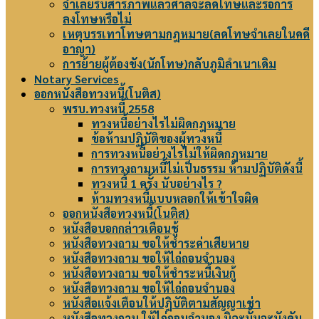
จำเลยรับสารภาพแล้วศาลจะลดโทษและรอการ
ลงโทษหรือไม่
เหตุบรรเทาโทษตามกฎหมาย(ลดโทษจำเลยในคดี
อาญา)
การย้ายผู้ต้องขัง(นักโทษ)กลับภูมิลำเนาเดิม
Notary Services
ออกหนังสือทวงหนี้(โนติส)
พรบ.ทวงหนี้ 2558
ทวงหนี้อย่างไรไม่ผิดกฎหมาย
ข้อห้ามปฏิบัติของผู้ทวงหนี้
การทวงหนี้อย่างไรไม่ให้ผิดกฎหมาย
การทวงถามหนี้ไม่เป็นธรรม ห้ามปฏิบัติดังนี้
ทวงหนี้ 1 ครั้ง นับอย่างไร ?
ห้ามทวงหนี้แบบหลอกให้เข้าใจผิด
ออกหนังสือทวงหนี้(โนติส)
หนังสือบอกกล่าวเตือนชู้
หนังสือทวงถาม ขอให้ชำระค่าเสียหาย
หนังสือทวงถาม ขอให้ไถ่ถอนจำนอง
หนังสือทวงถาม ขอให้ชำระหนี้เงินกู้
หนังสือทวงถาม ขอให้ไถ่ถอนจำนอง
หนังสือแจ้งเตือนให้ปฎิบัติตามสัญญาเช่า
หนังสือทวงถาม ให้ไถ่ถอนจำนอง มิฉะนั้นจะบังคับ