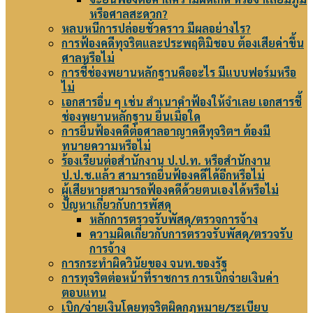
หรือศาลสะดวก?
หลบหนีการปล่อยชั่วคราว มีผลอย่างไร?
การฟ้องคดีทุจริตและประพฤติมิชอบ ต้องเสียค่าขึ้น
ศาลหรือไม่
การชี้ช่องพยานหลักฐานคืออะไร มีแบบฟอร์มหรือ
ไม่
เอกสารอื่น ๆ เช่น สำเนาคำฟ้องให้จำเลย เอกสารชี้
ช่องพยานหลักฐาน ยื่นเมื่อใด
การยื่นฟ้องคดีต่อศาลอาญาคดีทุจริตฯ ต้องมี
ทนายความหรือไม่
ร้องเรียนต่อสำนักงาน ป.ป.ท. หรือสำนักงาน
ป.ป.ช.แล้ว สามารถยื่นฟ้องคดีได้อีกหรือไม่
ผู้เสียหายสามารถฟ้องคดีด้วยตนเองได้หรือไม่
ปัญหาเกี่ยวกับการพัสดุ
หลักการตรวจรับพัสดุ/ตรวจการจ้าง
ความผิดเกี่ยวกับการตรวจรับพัสดุ/ตรวจรับ
การจ้าง
การกระทำผิดวินัยของ จนท.ของรัฐ
การทุจริตต่อหน้าที่ราชการ การเบิกจ่ายเงินค่า
ตอบแทน
เบิก/จ่ายเงินโดยทุจริตผิดกฎหมาย/ระเบียบ