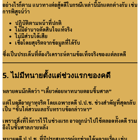
อย่างไรก็ตาม แนวทางต่อสู้คดีในกรณีเหล่านี้มักแตกต่างกัน เช่น
การพิสูจน์ว่า
ปฏิบัติตามหน้าที่ปกติ
ไม่มีอำนาจตัดสินใจแท้จริง
ไม่มีส่วนได้เสีย
เชื่อโดยสุจริตจากข้อมูลที่ได้รับ
ซึ่งเป็นประเด็นที่ต้องวิเคราะห์ตามข้อเท็จจริงของแต่ละคดี
5. ไม่มีทนายตั้งแต่ช่วงแรกของคดี
หลายคนมักคิดว่า “เดี๋ยวค่อยหาทนายตอนขึ้นศาล”
แต่ในคดีอาญาทุจริต โดยเฉพาะคดี ป.ป.ช. ช่วงสำคัญที่สุดกลับ
เป็น “ชั้นไต่สวนและรับทราบข้อกล่าวหา”
เพราะสิ่งที่ให้การไว้ในช่วงแรก อาจถูกนำไปใช้ตลอดทั้งคดี รวม
ถึงในชั้นศาลภายหลัง
ทนายคดี ป.ป.ช. ที่มีประสบการณ์จะช่วยได้หลายเรื่อง เช่น