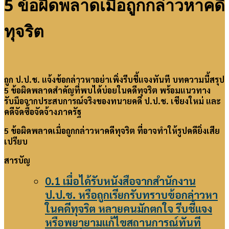
5 ข้อผิดพลาดเมื่อถูกกล่าวหาคดี
ทุจริต
ถูก ป.ป.ช. แจ้งข้อกล่าวหาอย่าเพิ่งรีบชี้แจงทันที บทความนี้สรุป
5 ข้อผิดพลาดสำคัญที่พบได้บ่อยในคดีทุจริต พร้อมแนวทาง
รับมือจากประสบการณ์จริงของทนายคดี ป.ป.ช. เชียงใหม่ และ
คดีจัดซื้อจัดจ้างภาครัฐ
5 ข้อผิดพลาดเมื่อถูกกล่าวหาคดีทุจริต ที่อาจทำให้รูปคดียิ่งเสีย
เปรียบ
สารบัญ
0.1
เมื่อได้รับหนังสือจากสำนักงาน
ป.ป.ช. หรือถูกเรียกรับทราบข้อกล่าวหา
ในคดีทุจริต หลายคนมักตกใจ รีบชี้แจง
หรือพยายามแก้ไขสถานการณ์ทันที