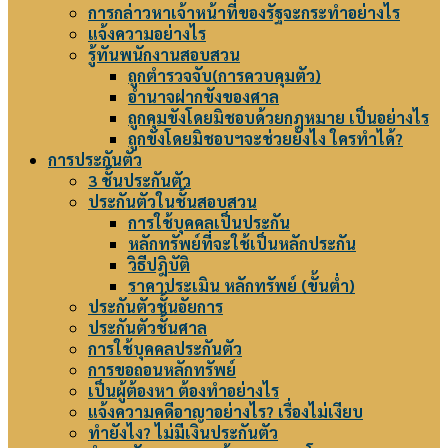
การกล่าวหาเจ้าหน้าที่ของรัฐจะกระทำอย่างไร
แจ้งความอย่างไร
รู้ทันพนักงานสอบสวน
ถูกตำรวจจับ(การควบคุมตัว)
อำนาจฝากขังของศาล
ถูกคุมขังโดยมิชอบด้วยกฎหมาย เป็นอย่างไร
ถูกขังโดยมิชอบฯจะช่วยยังไง ใครทำได้?
การประกันตัว
3 ชั้นประกันตัว
ประกันตัวในชั้นสอบสวน
การใช้บุคคลเป็นประกัน
หลักทรัพย์ที่จะใช้เป็นหลักประกัน
วิธีปฎิบัติ
ราคาประเมิน หลักทรัพย์ (ขั้นต่ำ)
ประกันตัวชั้นอัยการ
ประกันตัวชั้นศาล
การใช้บุคคลประกันตัว
การขอถอนหลักทรัพย์
เป็นผู้ต้องหา ต้องทำอย่างไร
แจ้งความคดีอาญาอย่างไร? เรื่องไม่เงียบ
ทำยังไง? ไม่มีเงินประกันตัว