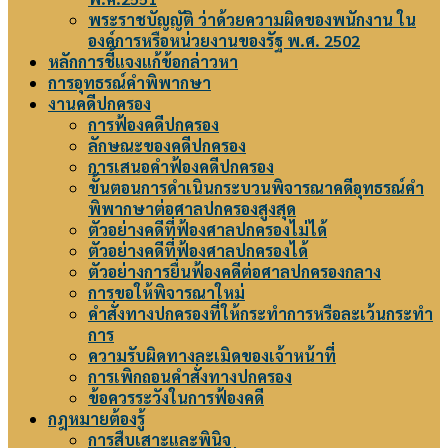
พระราชบัญญัติ ว่าด้วยความผิดของพนักงาน ใน
องค์การหรือหน่วยงานของรัฐ พ.ศ. 2502
หลักการชี้แจงแก้ข้อกล่าวหา
การอุทธรณ์คำพิพากษา
งานคดีปกครอง
การฟ้องคดีปกครอง
ลักษณะของคดีปกครอง
การเสนอคำฟ้องคดีปกครอง
ขั้นตอนการดำเนินกระบวนพิจารณาคดีอุทธรณ์คำ
พิพากษาต่อศาลปกครองสูงสุด
ตัวอย่างคดีที่ฟ้องศาลปกครองไม่ได้
ตัวอย่างคดีที่ฟ้องศาลปกครองได้
ตัวอย่างการยื่นฟ้องคดีต่อศาลปกครองกลาง
การขอให้พิจารณาใหม่
คำสั่งทางปกครองที่ให้กระทำการหรือละเว้นกระทำ
การ
ความรับผิดทางละเมิดของเจ้าหน้าที่
การเพิกถอนคำสั่งทางปกครอง
ข้อควรระวังในการฟ้องคดี
กฎหมายต้องรู้
การสืบเสาะและพินิจ