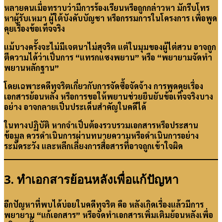
หลายคนเมื่อทราบว่ามีการร้องเรียนหรือถูกกล่าวหา มักรีบโทร
หาผู้รับเหมา ผู้ใต้บังคับบัญชา หรือกรรมการในโครงการ เพื่อพูด
คุยเรื่องข้อเท็จจริง
แม้บางครั้งจะไม่มีเจตนาไม่สุจริต แต่ในมุมของผู้ไต่สวน อาจถูก
ตีความได้ว่าเป็นการ “แทรกแซงพยาน” หรือ “พยายามจัดทำ
พยานหลักฐาน”
โดยเฉพาะคดีทุจริตเกี่ยวกับการจัดซื้อจัดจ้าง การพูดคุยเรื่อง
เอกสารย้อนหลัง หรือการขอให้พยานช่วยยืนยันข้อเท็จจริงบาง
อย่าง อาจกลายเป็นประเด็นสำคัญในคดีได้
ในทางปฏิบัติ หากจำเป็นต้องรวบรวมเอกสารหรือประสาน
ข้อมูล ควรดำเนินการผ่านทนายความหรือดำเนินการอย่าง
ระมัดระวัง และหลีกเลี่ยงการสื่อสารที่อาจถูกเข้าใจผิด
3. ทำเอกสารย้อนหลังเพื่อแก้ปัญหา
อีกปัญหาที่พบได้บ่อยในคดีทุจริต คือ หลังเกิดเรื่องแล้วมีการ
พยายาม “แก้เอกสาร” หรือจัดทำเอกสารเพิ่มเติมย้อนหลังเพื่อ