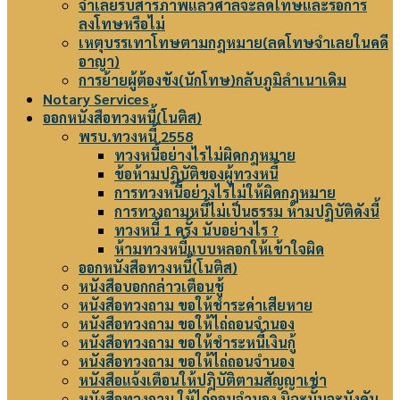
จำเลยรับสารภาพแล้วศาลจะลดโทษและรอการ
ลงโทษหรือไม่
เหตุบรรเทาโทษตามกฎหมาย(ลดโทษจำเลยในคดี
อาญา)
การย้ายผู้ต้องขัง(นักโทษ)กลับภูมิลำเนาเดิม
Notary Services
ออกหนังสือทวงหนี้(โนติส)
พรบ.ทวงหนี้ 2558
ทวงหนี้อย่างไรไม่ผิดกฎหมาย
ข้อห้ามปฏิบัติของผู้ทวงหนี้
การทวงหนี้อย่างไรไม่ให้ผิดกฎหมาย
การทวงถามหนี้ไม่เป็นธรรม ห้ามปฏิบัติดังนี้
ทวงหนี้ 1 ครั้ง นับอย่างไร ?
ห้ามทวงหนี้แบบหลอกให้เข้าใจผิด
ออกหนังสือทวงหนี้(โนติส)
หนังสือบอกกล่าวเตือนชู้
หนังสือทวงถาม ขอให้ชำระค่าเสียหาย
หนังสือทวงถาม ขอให้ไถ่ถอนจำนอง
หนังสือทวงถาม ขอให้ชำระหนี้เงินกู้
หนังสือทวงถาม ขอให้ไถ่ถอนจำนอง
หนังสือแจ้งเตือนให้ปฎิบัติตามสัญญาเช่า
หนังสือทวงถาม ให้ไถ่ถอนจำนอง มิฉะนั้นจะบังคับ