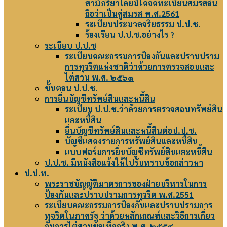
สามีภริยาโดยมิได้จดทะเบียนสมรสอัน
ถือว่าเป็นคู่สมรส พ.ศ.2561
ระเบียบประมวลจริยธรรม ป.ป.ช.
ร้องเรียน ป.ป.ช.อย่างไร ?
ระเบียบ ป.ป.ช
ระเบียบคณะกรรมการป้องกันและปราบปราม
การทุจริตแห่งชาติว่าด้วยการตรวจสอบและ
ไต่สวน พ.ศ. ๒๕๖๑
ขั้นตอน ป.ป.ช.
การยื่นบัญชีทรัพย์สินและหนี้สิน
ระเบียบ ป.ป.ช.ว่าด้วยการตรวจสอบทรัพย์สิน
และหนี้สิน
ยื่นบัญชีทรัพย์สินและหนี้สินต่อป.ป.ช.
บัญชีแสดงรายการทรัพย์สินและหนี้สิน
แบบฟอร์มการยื่นบัญชีทรัพย์สินและหนี้สิน
ป.ป.ช. มีหนังสือแจ้งให้ไปรับทราบข้อกล่าวหา
ป.ป.ท.
พระราชบัญญัติมาตรการของฝ่ายบริหารในการ
ป้องกันและปราบปรามการทุจริต พ.ศ.2551
ระเบียบคณะกรรมการป้องกันและปราบปรามการ
ทุจริตในภาครัฐ ว่าด้วยหลักเกณฑ์และวิธีการเกี่ยว
กับการไต่สวนข้อเท็จจริง พ.ศ. ๒๕๕๔