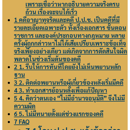
เพราะเชื่อว่าหากอธิบายความจริงครบ
ถ้วน เรื่องจะจบได้เร็ว
1
คดีอาญาทุจริตและคดี ป.ป.ช. เป็นคดีที่มี
รายละเอียดเฉพาะตัว ทั้งเรื่องเอกสาร ขั้นตอน
ราชการ และองค์ประกอบทางกฎหมาย หลาย
ครั้งผู้ถูกกล่าวหาไม่ได้เสียเปรียบเพราะข้อเท็จ
จริงเพียงอย่างเดียว แต่เกิดจากการตัดสินใจผิด
พลาดในช่วงเริ่มต้นของคดี
2
1. รีบให้การทันทีโดยยังไม่เห็นพยานหลัก
ฐาน
3
2. ติดต่อพยานหรือผู้เกี่ยวข้องหลังเริ่มมีคดี
4
3. ทำเอกสารย้อนหลังเพื่อแก้ปัญหา
5
4. คิดว่าตนเอง “ไม่มีอำนาจอนุมัติ” จึงไม่มี
ความผิด
6
5. ไม่มีทนายตั้งแต่ช่วงแรกของคดี
7
FAQ