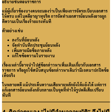
อธิบายขั้นตอนราชการ
แม้ผู้เกี่ยวข้องบางคนจะมองว่าเป็นเพียงการจัดระเบียบเอกสาร
ให้ครบ แต่ในคดีอาญาทุจริต การจัดทำเอกสารย้อนหลังอาจถูก
ตีความเป็นเรื่องร้ายแรงทันที
ตัวอย่างเช่น
ลงวันที่ย้อนหลัง
จัดทำบันทึกประชุมย้อนหลัง
เพิ่มลายมือชื่อภายหลัง
แก้ไขข้อความในรายงาน
เรื่องเหล่านี้อาจนำไปสู่ข้อกล่าวหาเพิ่มเติมเกี่ยวกับเอกสาร
ราชการ หรือถูกใช้สนับสนุนข้อกล่าวหาเดิมว่ามีเจตนาปกปิดข้อ
เท็จจริง
ในหลายคดี แม้ประเด็นความเสียหายหลักยังโต้แย้งได้ แต่การ
แก้เอกสารย้อนหลังกลับกลายเป็นจุดที่ทำให้รูปคดีเสียเปรียบ
ทันที
4. คิดว่าตนเอง “ไม่มีอำนาจอนุมัติ” จึงไม่มี