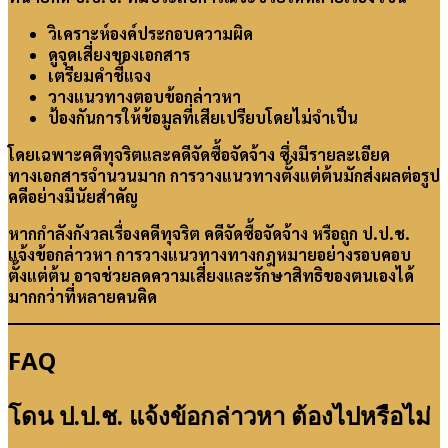
วิเคราะห์องค์ประกอบความผิด
ดูจุดเสี่ยงของเอกสาร
เตรียมคำชี้แจง
วางแนวทางตอบข้อกล่าวหา
ป้องกันการให้ข้อมูลที่เสียเปรียบโดยไม่จำเป็น
โดยเฉพาะคดีทุจริตและคดีจัดซื้อจัดจ้าง ซึ่งมีรายละเอียด
ทางเอกสารจำนวนมาก การวางแนวทางตั้งแต่ต้นมักส่งผลต่อรูป
คดีอย่างมีนัยสำคัญ
หากกำลังกังวลเรื่องคดีทุจริต คดีจัดซื้อจัดจ้าง หรือถูก ป.ป.ช.
แจ้งข้อกล่าวหา การวางแนวทางทางกฎหมายอย่างรอบคอบ
ตั้งแต่ต้น อาจช่วยลดความเสี่ยงและรักษาสิทธิของตนเองได้
มากกว่าที่หลายคนคิด
FAQ
โดน ป.ป.ช. แจ้งข้อกล่าวหา ต้องไปหรือไม่