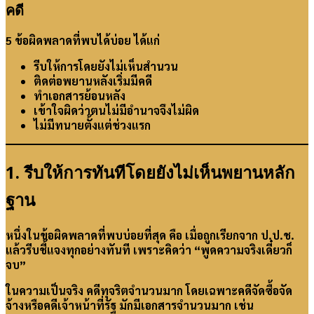
คดี
5 ข้อผิดพลาดที่พบได้บ่อย ได้แก่
รีบให้การโดยยังไม่เห็นสำนวน
ติดต่อพยานหลังเริ่มมีคดี
ทำเอกสารย้อนหลัง
เข้าใจผิดว่าตนไม่มีอำนาจจึงไม่ผิด
ไม่มีทนายตั้งแต่ช่วงแรก
1. รีบให้การทันทีโดยยังไม่เห็นพยานหลัก
ฐาน
หนึ่งในข้อผิดพลาดที่พบบ่อยที่สุด คือ เมื่อถูกเรียกจาก ป.ป.ช.
แล้วรีบชี้แจงทุกอย่างทันที เพราะคิดว่า “พูดความจริงเดี๋ยวก็
จบ”
ในความเป็นจริง คดีทุจริตจำนวนมาก โดยเฉพาะคดีจัดซื้อจัด
จ้างหรือคดีเจ้าหน้าที่รัฐ มักมีเอกสารจำนวนมาก เช่น