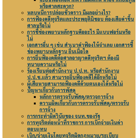
หรือศาลสะดวก?
หลบหนีการปล่อยชั่วคราว มีผลอย่างไร?
การฟ้องคดีทุจริตและประพฤติมิชอบ ต้องเสียค่าขึ้น
ศาลหรือไม่
การชี้ช่องพยานหลักฐานคืออะไร มีแบบฟอร์มหรือ
ไม่
เอกสารอื่น ๆ เช่น สำเนาคำฟ้องให้จำเลย เอกสารชี้
ช่องพยานหลักฐาน ยื่นเมื่อใด
การยื่นฟ้องคดีต่อศาลอาญาคดีทุจริตฯ ต้องมี
ทนายความหรือไม่
ร้องเรียนต่อสำนักงาน ป.ป.ท. หรือสำนักงาน
ป.ป.ช.แล้ว สามารถยื่นฟ้องคดีได้อีกหรือไม่
ผู้เสียหายสามารถฟ้องคดีด้วยตนเองได้หรือไม่
ปัญหาเกี่ยวกับการพัสดุ
หลักการตรวจรับพัสดุ/ตรวจการจ้าง
ความผิดเกี่ยวกับการตรวจรับพัสดุ/ตรวจรับ
การจ้าง
การกระทำผิดวินัยของ จนท.ของรัฐ
การทุจริตต่อหน้าที่ราชการ การเบิกจ่ายเงินค่า
ตอบแทน
เบิก/จ่ายเงินโดยทุจริตผิดกฎหมาย/ระเบียบ